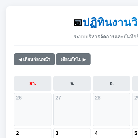
ปฏิทินงานว
ระบบบริหารจัดการและบันทึก
◀ เดือนก่อนหน้า
เดือนถัดไป ▶
อา.
จ.
อ.
26
27
28
2
2
3
4
5